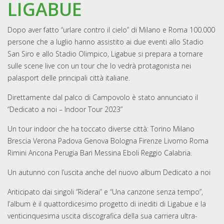
LIGABUE
Dopo aver fatto “urlare contro il cielo” di Milano e Roma 100.000
persone che a luglio hanno assistito ai due eventi allo Stadio
San Siro e allo Stadio Olimpico, Ligabue si prepara a tornare
sulle scene live con un tour che lo vedrà protagonista nei
palasport delle principali città italiane.
Direttamente dal palco di Campovolo è stato annunciato il
“Dedicato a noi – Indoor Tour 2023”
Un tour indoor che ha toccato diverse città: Torino Milano
Brescia Verona Padova Genova Bologna Firenze Livorno Roma
Rimini Ancona Perugia Bari Messina Eboli Reggio Calabria.
Un autunno con l’uscita anche del nuovo album Dedicato a noi
Anticipato dai singoli “Riderai” e “Una canzone senza tempo”,
l’album è il quattordicesimo progetto di inediti di Ligabue e la
venticinquesima uscita discografica della sua carriera ultra-