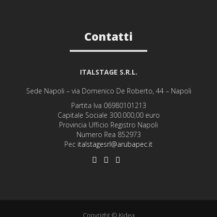
Contatti
ITALSTAGE S.R.L.
Sede Napoli – via Domenico De Roberto, 44 – Napoli
Partita Iva 06980101213
Capitale Sociale 300.000,00 euro
Provincia Ufficio Registro Napoli
Numero Rea 852973
Pec
italstagesrl@arubapec.it
Copyright © Kidea