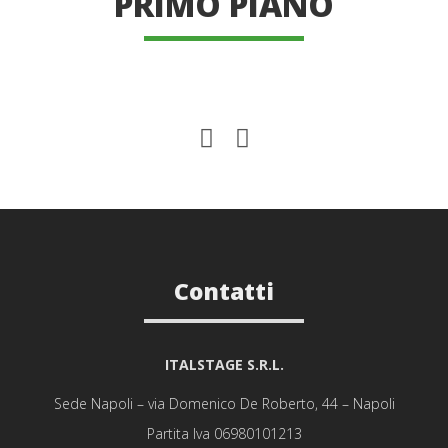
PRIMO PIANO
Contatti
ITALSTAGE S.R.L.
Sede Napoli – via Domenico De Roberto, 44 – Napoli
Partita Iva 06980101213