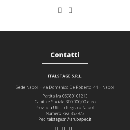
Contatti
ITALSTAGE S.R.L.
Sede Napoli – via Domenico De Roberto, 44 – Napoli
Partita Iva 06980101213
Capitale Sociale 300.000,00 euro
Provincia Ufficio Registro Napoli
Numero Rea 852973
Pec
italstagesrl@arubapec.it