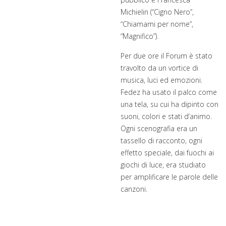
Michielin (“Cigno Nero”,
“Chiamami per nome”,
“Magnifico”).
Per due ore il Forum è stato
travolto da un vortice di
musica, luci ed emozioni.
Fedez ha usato il palco come
una tela, su cui ha dipinto con
suoni, colori e stati d’animo.
Ogni scenografia era un
tassello di racconto, ogni
effetto speciale, dai fuochi ai
giochi di luce, era studiato
per amplificare le parole delle
canzoni.