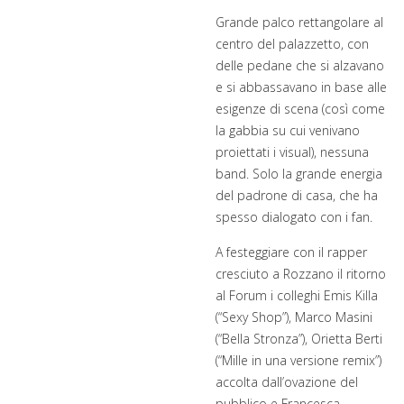
Grande palco rettangolare al
centro del palazzetto, con
delle pedane che si alzavano
e si abbassavano in base alle
esigenze di scena (così come
la gabbia su cui venivano
proiettati i visual), nessuna
band. Solo la grande energia
del padrone di casa, che ha
spesso dialogato con i fan.
A festeggiare con il rapper
cresciuto a Rozzano il ritorno
al Forum i colleghi Emis Killa
(“Sexy Shop”), Marco Masini
(“Bella Stronza”), Orietta Berti
(“Mille in una versione remix”)
accolta dall’ovazione del
pubblico e Francesca