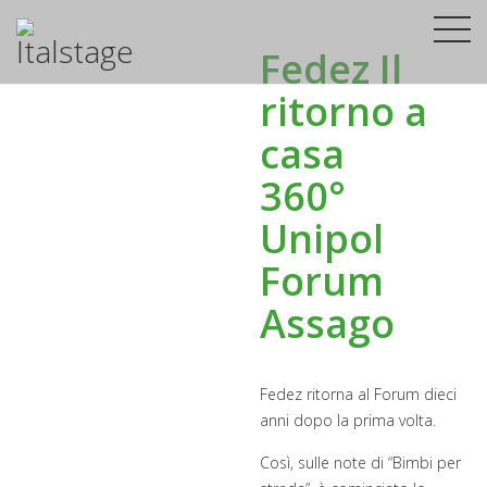
Fedez Il
ritorno a
casa
360°
Unipol
Forum
Assago
Fedez ritorna al Forum dieci
anni dopo la prima volta.
Così, sulle note di “Bimbi per