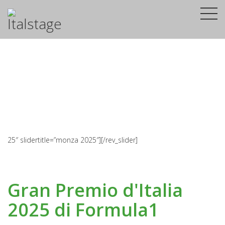
25″ slidertitle=”monza 2025″][/rev_slider]
Gran Premio d'Italia
2025 di Formula1