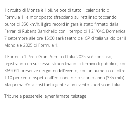
Il circuito di Monza è il più veloce di tutto il calendario di
Formula 1, le monoposto sfrecciano sul rettilineo toccando
punte di 350 km/h. Il giro record in gara è stato firmato dalla
Ferrari di Rubens Barrichello con il tempo di 1’21”046. Domenica
7 settembre alle ore 15:00 sarà teatro del GP d’Italia valido per il
Mondiale 2025 di Formula 1.
Il Formula 1 Pirelli Gran Premio d’Italia 2025 si è concluso,
registrando un successo straordinario in termini di pubblico, con
369.041 presenze nei giorni dell’evento, con un aumento di oltre
il 10 per cento rispetto all’edizione dello scorso anno (335 mila).
Mai prima d’ora così tanta gente a un evento sportivo in Italia.
Tribune e passerelle layher firmate Italstage