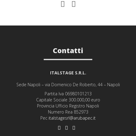
Contatti
ITALSTAGE S.R.L.
Sede Napoli – via Domenico De Roberto, 44 – Napoli
Partita Iva 06980101213
Capitale Sociale 300.000,00 euro
Provincia Ufficio Registro Napoli
Numero Rea 852973
Pec
italstagesrl@arubapec.it