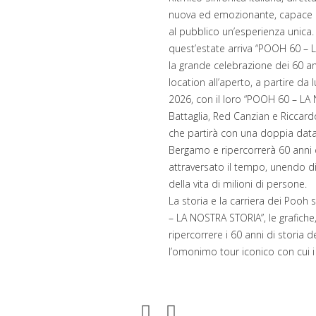
nuova ed emozionante, capace di
al pubblico un’esperienza unica.
quest’estate arriva “POOH 60 – L
la grande celebrazione dei 60 an
location all’aperto, a partire da
2026, con il loro “POOH 60 – LA
Battaglia, Red Canzian e Riccard
che partirà con una doppia data
Bergamo e ripercorrerà 60 anni 
attraversato il tempo, unendo d
della vita di milioni di persone.
La storia e la carriera dei Pooh 
– LA NOSTRA STORIA”, le grafiche
ripercorrere i 60 anni di storia
l’omonimo tour iconico con cui i 