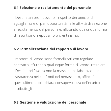
6.1 Selezione e reclutamento del personale
I Destinatari promuovono il rispetto dei principi di
eguaglianza e di pari opportunità nelle attività di selezione
e reclutamento del personale, rifiutando qualunque forma
di favoritismo, nepotismo o clientelismo.
6.2 Formalizzazione del rapporto di lavoro
I rapporti di lavoro sono formalizzati con regolare
contratto, rifiutando qualunque forma di lavoro irregolare.
I Destinatari favoriscono la massima collaborazione e
trasparenza nei confronti del neoassunto, affinchè
quest’ultimo abbia chiara consapevolezza del’incarico
attribuitogli.
6.3 Gestione e valutazione del personale