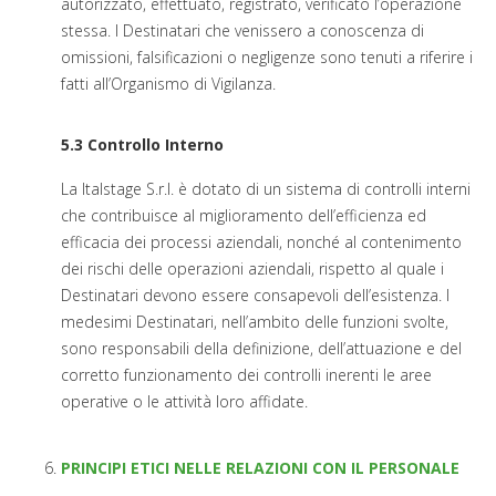
autorizzato, effettuato, registrato, verificato l’operazione
stessa. I Destinatari che venissero a conoscenza di
omissioni, falsificazioni o negligenze sono tenuti a riferire i
fatti all’Organismo di Vigilanza.
5.3 Controllo Interno
La Italstage S.r.l. è dotato di un sistema di controlli interni
che contribuisce al miglioramento dell’efficienza ed
efficacia dei processi aziendali, nonché al contenimento
dei rischi delle operazioni aziendali, rispetto al quale i
Destinatari devono essere consapevoli dell’esistenza. I
medesimi Destinatari, nell’ambito delle funzioni svolte,
sono responsabili della definizione, dell’attuazione e del
corretto funzionamento dei controlli inerenti le aree
operative o le attività loro affidate.
PRINCIPI ETICI NELLE RELAZIONI CON IL PERSONALE