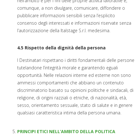
nell’ambito e per i fini delle proprie attività lavorative e,
comunque, a non divulgare, comunicare, diffondere o
pubblicare informazioni sensibili senza l’esplicito
consenso degli interessati e informazioni riservate senza
l’autorizzazione della Italstage S.r.l. medesima.
4.5 Rispetto della dignità della persona
I Destinatari rispettano i diritti fondamentali delle persone
tutelandone l’integrità morale e garantendo eguali
opportunità. Nelle relazioni interne ed esterne non sono
ammessi comportamenti che abbiano un contenuto
discriminatorio basato su opinioni politiche e sindacali, di
religione, di origini razziali o etniche, di nazionalità, età,
sesso, orientamento sessuale, stato di salute e in genere
qualsiasi caratteristica intima della persona umana.
PRINCIPI ETICI NELL’AMBITO DELLA POLITICA