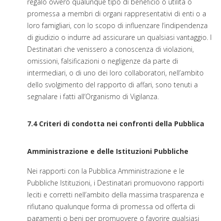
regalo ovvero qualunque tipo di beneficio o utilità o
promessa a membri di organi rappresentativi di enti o a
loro famigliari, con lo scopo di influenzare l’indipendenza
di giudizio o indurre ad assicurare un qualsiasi vantaggio. I
Destinatari che venissero a conoscenza di violazioni,
omissioni, falsificazioni o negligenze da parte di
intermediari, o di uno dei loro collaboratori, nell’ambito
dello svolgimento del rapporto di affari, sono tenuti a
segnalare i fatti all’Organismo di Vigilanza.
7.4 Criteri di condotta nei confronti della Pubblica
Amministrazione e delle Istituzioni Pubbliche
Nei rapporti con la Pubblica Amministrazione e le
Pubbliche Istituzioni, i Destinatari promuovono rapporti
leciti e corretti nell’ambito della massima trasparenza e
rifiutano qualunque forma di promessa od offerta di
pagamenti o beni per promuovere o favorire qualsiasi