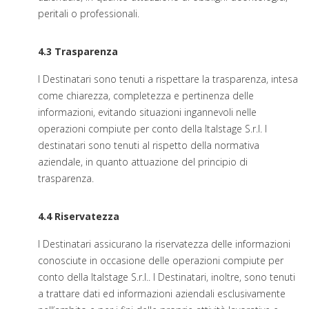
peritali o professionali.
4.3 Trasparenza
I Destinatari sono tenuti a rispettare la trasparenza, intesa
come chiarezza, completezza e pertinenza delle
informazioni, evitando situazioni ingannevoli nelle
operazioni compiute per conto della Italstage S.r.l. I
destinatari sono tenuti al rispetto della normativa
aziendale, in quanto attuazione del principio di
trasparenza.
4.4 Riservatezza
I Destinatari assicurano la riservatezza delle informazioni
conosciute in occasione delle operazioni compiute per
conto della Italstage S.r.l.. I Destinatari, inoltre, sono tenuti
a trattare dati ed informazioni aziendali esclusivamente