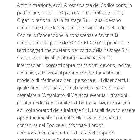
Amministrazione, ecc.). All’osservanza del Codice sono, in
particolare, tenuti: – l’Organo Amministrativo e tutti gli
Organi direzionali della Italstage S.r.l., i quali devono
conformare tutte le decisioni e le azioni al rispetto del
Codice, diffondendone la conoscenza e favorire la
condivisione da parte di CODICE ETICO 01 dipendenti e
terzi soggetti che operano per conto della Italstage S.r.l.
stessa, quali agenti in attività finanziaria, definiti
intermediari; i soggetti sopra menzionati devono, inoltre,
costituire, attraverso il proprio comportamento, un
modello di riferimento per il personale; – i dipendenti, i
quali sono tenuti ad agire nel rispetto del Codice e a
segnalare all’Organismo di Vigilanza eventuali infrazioni; –
gli intermediari ed i fornitori di beni e servizi, i consulenti
ed i collaboratori della Italstage S.r.l., i quali devono essere
opportunamente informati delle regole di condotta
contenute nel Codice e uniformarvi i propri
comportamenti per tutta la durata del rapporto