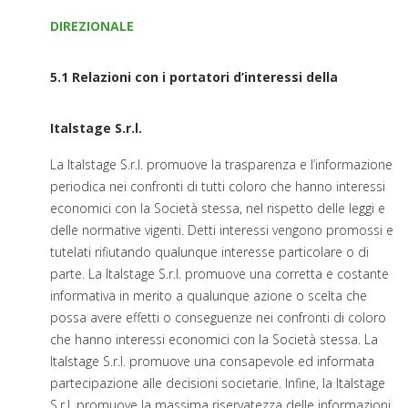
DIREZIONALE
5.1 Relazioni con i portatori d’interessi della
Italstage S.r.l.
La Italstage S.r.l. promuove la trasparenza e l’informazione
periodica nei confronti di tutti coloro che hanno interessi
economici con la Società stessa, nel rispetto delle leggi e
delle normative vigenti. Detti interessi vengono promossi e
tutelati rifiutando qualunque interesse particolare o di
parte. La Italstage S.r.l. promuove una corretta e costante
informativa in merito a qualunque azione o scelta che
possa avere effetti o conseguenze nei confronti di coloro
che hanno interessi economici con la Società stessa. La
Italstage S.r.l. promuove una consapevole ed informata
partecipazione alle decisioni societarie. Infine, la Italstage
S.r.l. promuove la massima riservatezza delle informazioni