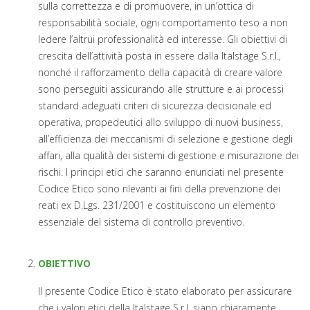
sulla correttezza e di promuovere, in un’ottica di
responsabilità sociale, ogni comportamento teso a non
ledere l’altrui professionalità ed interesse. Gli obiettivi di
crescita dell’attività posta in essere dalla Italstage S.r.l.,
nonché il rafforzamento della capacità di creare valore
sono perseguiti assicurando alle strutture e ai processi
standard adeguati criteri di sicurezza decisionale ed
operativa, propedeutici allo sviluppo di nuovi business,
all’efficienza dei meccanismi di selezione e gestione degli
affari, alla qualità dei sistemi di gestione e misurazione dei
rischi. I principi etici che saranno enunciati nel presente
Codice Etico sono rilevanti ai fini della prevenzione dei
reati ex D.Lgs. 231/2001 e costituiscono un elemento
essenziale del sistema di controllo preventivo.
OBIETTIVO
Il presente Codice Etico è stato elaborato per assicurare
che i valori etici della Italstage S.r.l. siano chiaramente