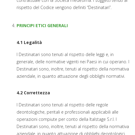
contrattuale con la Società medesima. I soggetti tenuti al
rispetto del Codice vengono definiti “Destinatari”.
PRINCIPI ETICI GENERALI
4.1 Legalità
I Destinatari sono tenuti al rispetto delle leggi e, in
generale, delle normative vigenti nei Paesi in cui operano. I
Destinatari sono, inoltre, tenuti al rispetto della normativa
aziendale, in quanto attuazione degli obblighi normativi.
4.2 Correttezza
I Destinatari sono tenuti al rispetto delle regole
deontologiche, peritali e professionali applicabili alle
operazioni compiute per conto della Italstage S.r.l. I
Destinatari sono, inoltre, tenuti al rispetto della normativa
aziendale, in quanto attuazione di obblighi deontologici,