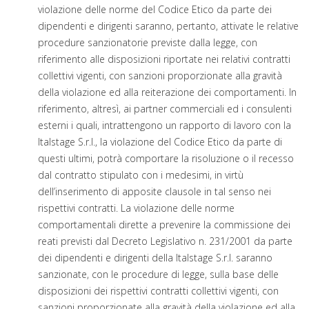
violazione delle norme del Codice Etico da parte dei
dipendenti e dirigenti saranno, pertanto, attivate le relative
procedure sanzionatorie previste dalla legge, con
riferimento alle disposizioni riportate nei relativi contratti
collettivi vigenti, con sanzioni proporzionate alla gravità
della violazione ed alla reiterazione dei comportamenti. In
riferimento, altresì, ai partner commerciali ed i consulenti
esterni i quali, intrattengono un rapporto di lavoro con la
Italstage S.r.l., la violazione del Codice Etico da parte di
questi ultimi, potrà comportare la risoluzione o il recesso
dal contratto stipulato con i medesimi, in virtù
dell’inserimento di apposite clausole in tal senso nei
rispettivi contratti. La violazione delle norme
comportamentali dirette a prevenire la commissione dei
reati previsti dal Decreto Legislativo n. 231/2001 da parte
dei dipendenti e dirigenti della Italstage S.r.l. saranno
sanzionate, con le procedure di legge, sulla base delle
disposizioni dei rispettivi contratti collettivi vigenti, con
sanzioni proporzionate alla gravità della violazione ed alla