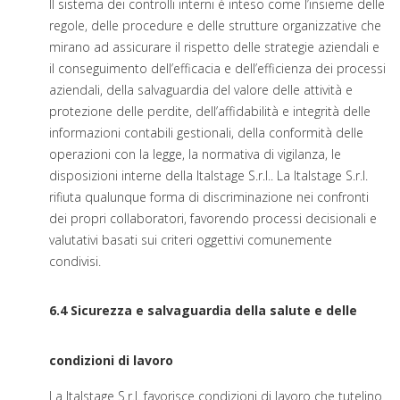
Il sistema dei controlli interni è inteso come l’insieme delle
regole, delle procedure e delle strutture organizzative che
mirano ad assicurare il rispetto delle strategie aziendali e
il conseguimento dell’efficacia e dell’efficienza dei processi
aziendali, della salvaguardia del valore delle attività e
protezione delle perdite, dell’affidabilità e integrità delle
informazioni contabili gestionali, della conformità delle
operazioni con la legge, la normativa di vigilanza, le
disposizioni interne della Italstage S.r.l.. La Italstage S.r.l.
rifiuta qualunque forma di discriminazione nei confronti
dei propri collaboratori, favorendo processi decisionali e
valutativi basati sui criteri oggettivi comunemente
condivisi.
6.4 Sicurezza e salvaguardia della salute e delle
condizioni di lavoro
La Italstage S.r.l. favorisce condizioni di lavoro che tutelino