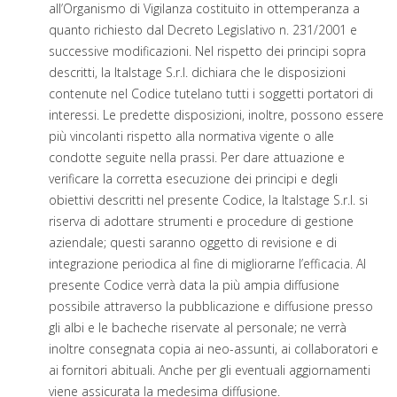
all’Organismo di Vigilanza costituito in ottemperanza a
quanto richiesto dal Decreto Legislativo n. 231/2001 e
successive modificazioni. Nel rispetto dei principi sopra
descritti, la Italstage S.r.l. dichiara che le disposizioni
contenute nel Codice tutelano tutti i soggetti portatori di
interessi. Le predette disposizioni, inoltre, possono essere
più vincolanti rispetto alla normativa vigente o alle
condotte seguite nella prassi. Per dare attuazione e
verificare la corretta esecuzione dei principi e degli
obiettivi descritti nel presente Codice, la Italstage S.r.l. si
riserva di adottare strumenti e procedure di gestione
aziendale; questi saranno oggetto di revisione e di
integrazione periodica al fine di migliorarne l’efficacia. Al
presente Codice verrà data la più ampia diffusione
possibile attraverso la pubblicazione e diffusione presso
gli albi e le bacheche riservate al personale; ne verrà
inoltre consegnata copia ai neo-assunti, ai collaboratori e
ai fornitori abituali. Anche per gli eventuali aggiornamenti
viene assicurata la medesima diffusione.