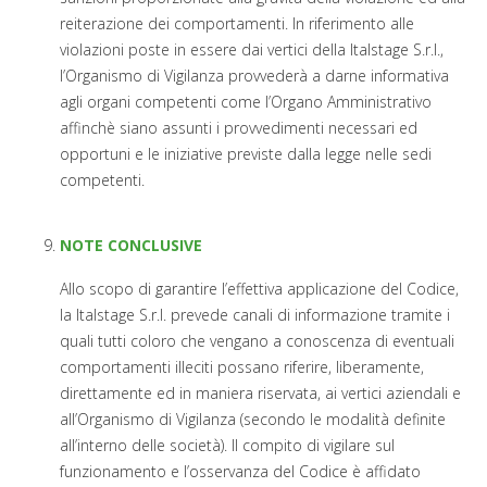
reiterazione dei comportamenti. In riferimento alle
violazioni poste in essere dai vertici della Italstage S.r.l.,
l’Organismo di Vigilanza provvederà a darne informativa
agli organi competenti come l’Organo Amministrativo
affinchè siano assunti i provvedimenti necessari ed
opportuni e le iniziative previste dalla legge nelle sedi
competenti.
NOTE CONCLUSIVE
Allo scopo di garantire l’effettiva applicazione del Codice,
la Italstage S.r.l. prevede canali di informazione tramite i
quali tutti coloro che vengano a conoscenza di eventuali
comportamenti illeciti possano riferire, liberamente,
direttamente ed in maniera riservata, ai vertici aziendali e
all’Organismo di Vigilanza (secondo le modalità definite
all’interno delle società). Il compito di vigilare sul
funzionamento e l’osservanza del Codice è affidato