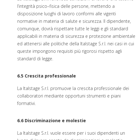
l’integrità psico–fisica delle persone, mettendo a
disposizione luoghi di lavoro conformi alle vigenti
normative in materia di salute e sicurezza. Il dipendente,
comunque, dovrà rispettare tutte le leggi e gli standard
applicabili in materia di sicurezza e protezione ambientale
ed attenersi alle politiche della Italstage S.r.l. nei casi in cui
queste impongono requisiti più rigorosi rispetto agli
standard di legge.
6.5 Crescita professionale
La Italstage S.r.l. promuove la crescita professionale dei
collaboratori mediante opportuni strumenti e piani
formativi.
6.6 Discriminazione e molestie
La Italstage S.r.l. vuole essere per i suoi dipendenti un