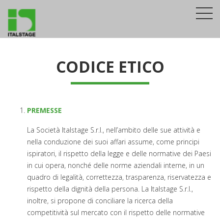
CODICE ETICO
PREMESSE
La Società Italstage S.r.l., nell’ambito delle sue attività e
nella conduzione dei suoi affari assume, come principi
ispiratori, il rispetto della legge e delle normative dei Paesi
in cui opera, nonché delle norme aziendali interne, in un
quadro di legalità, correttezza, trasparenza, riservatezza e
rispetto della dignità della persona. La Italstage S.r.l.,
inoltre, si propone di conciliare la ricerca della
competitività sul mercato con il rispetto delle normative