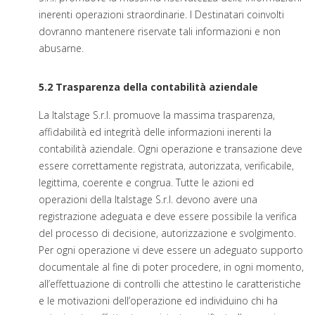
inerenti operazioni straordinarie. I Destinatari coinvolti
dovranno mantenere riservate tali informazioni e non
abusarne.
5.2 Trasparenza della contabilità aziendale
La Italstage S.r.l. promuove la massima trasparenza,
affidabilità ed integrità delle informazioni inerenti la
contabilità aziendale. Ogni operazione e transazione deve
essere correttamente registrata, autorizzata, verificabile,
legittima, coerente e congrua. Tutte le azioni ed
operazioni della Italstage S.r.l. devono avere una
registrazione adeguata e deve essere possibile la verifica
del processo di decisione, autorizzazione e svolgimento.
Per ogni operazione vi deve essere un adeguato supporto
documentale al fine di poter procedere, in ogni momento,
all’effettuazione di controlli che attestino le caratteristiche
e le motivazioni dell’operazione ed individuino chi ha