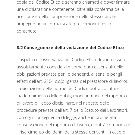
copia del Codice Etico e saranno chiamati a dover firmare
una dichiarazione contenente, oltre alla conferma della
ricezione e della comprensione dello stesso, anche
l’impegno ad uniformarsi alle prescrizioni in esso
contenute.
8.2 Conseguenze della violazione del Codice Etico
Il rispetto e l’osservanza del Codice Etico devono essere
assolutamente considerate come parti essenziali delle
obbligazioni previste per i dipendenti, ai sensi e per gli
effetti dell’art. 2104 c.c.(diligenza del prestatore di lavoro).
La violazione delle norme del Codice potrà costituire
inadempimento delle obbligazioni primarie del rapporto
di lavoro o illecito disciplinare, nel rispetto delle
procedure previste dall’art. 7 dello Statuto dei Lavoratori,
con ogni conseguenza di legge, anche in ordine alla
conservazione del rapporto di lavoro, e potrà comportare
il risarcimento dei danni dalla stessa derivanti. In caso di