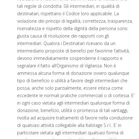
tali regole di condotta. Gli intermediari, in qualità di
destinatari, rispettano il Codice loro applicabile. La
violazione dei principi di legalità, correttezza, trasparenza,
riservatezza e rispetto della dignità della persona sono
giusta causa di risoluzione dei rapporti con gli
intermediari. Qualora i Destinatari ricevano da un
intermediario proposte di benefici per favorirne l’attività,
devono immediatamente sospenderne il rapporto e
segnalare il fatto all’Organismo di Vigilanza. Non è
ammessa alcuna forma di donazione ovvero qualunque
tipo di beneficio o utilità a favore degli intermediari che
possa, anche solo parzialmente, essere intesa come
eccedente le normali pratiche commerciali o di cortesia. E’
in ogni caso vietata agli intermediari qualunque forma di
donazione, beneficio, utilità o promessa di tali vantaggi,
rivolta ad acquisire trattamenti di favore nella conduzione
di qualsiasi attività collegabile alla Italstage S.r.l.. E’ in
particolare vietata agli intermediari qualsiasi forma di