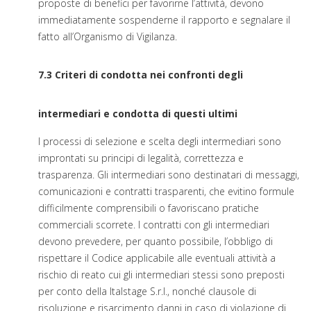
proposte di benefici per favorirne l’attività, devono
immediatamente sospenderne il rapporto e segnalare il
fatto all’Organismo di Vigilanza.
7.3 Criteri di condotta nei confronti degli
intermediari e condotta di questi ultimi
I processi di selezione e scelta degli intermediari sono
improntati su principi di legalità, correttezza e
trasparenza. Gli intermediari sono destinatari di messaggi,
comunicazioni e contratti trasparenti, che evitino formule
difficilmente comprensibili o favoriscano pratiche
commerciali scorrete. I contratti con gli intermediari
devono prevedere, per quanto possibile, l’obbligo di
rispettare il Codice applicabile alle eventuali attività a
rischio di reato cui gli intermediari stessi sono preposti
per conto della Italstage S.r.l., nonché clausole di
risoluzione e risarcimento danni in caso di violazione di