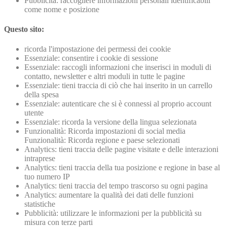
Pubblicità: raccogliere informazioni personali identificabili
come nome e posizione
Questo sito:
ricorda l'impostazione dei permessi dei cookie
Essenziale: consentire i cookie di sessione
Essenziale: raccogli informazioni che inserisci in moduli di
contatto, newsletter e altri moduli in tutte le pagine
Essenziale: tieni traccia di ciò che hai inserito in un carrello
della spesa
Essenziale: autenticare che si è connessi al proprio account
utente
Essenziale: ricorda la versione della lingua selezionata
Funzionalità: Ricorda impostazioni di social media
Funzionalità: Ricorda regione e paese selezionati
Analytics: tieni traccia delle pagine visitate e delle interazioni
intraprese
Analytics: tieni traccia della tua posizione e regione in base al
tuo numero IP
Analytics: tieni traccia del tempo trascorso su ogni pagina
Analytics: aumentare la qualità dei dati delle funzioni
statistiche
Pubblicità: utilizzare le informazioni per la pubblicità su
misura con terze parti