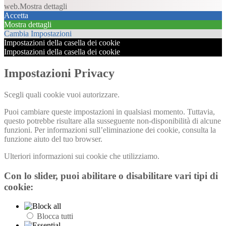
web.
Mostra dettagli
Accetta
Mostra dettagli
Cambia Impostazioni
Impostazioni della casella dei cookie
Impostazioni della casella dei cookie
Impostazioni Privacy
Scegli quali cookie vuoi autorizzare.
Puoi cambiare queste impostazioni in qualsiasi momento. Tuttavia,
questo potrebbe risultare alla susseguente non-disponibilità di alcune
funzioni. Per informazioni sull’eliminazione dei cookie, consulta la
funzione aiuto del tuo browser.
Ulteriori informazioni sui cookie che utilizziamo.
Con lo slider, puoi abilitare o disabilitare vari tipi di
cookie:
Blocca tutti