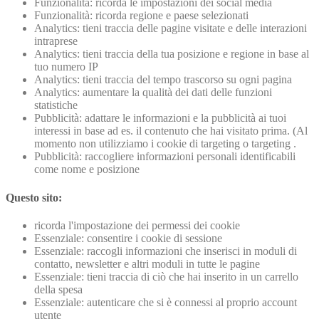
Funzionalità: ricorda le impostazioni dei social media
Funzionalità: ricorda regione e paese selezionati
Analytics: tieni traccia delle pagine visitate e delle interazioni
intraprese
Analytics: tieni traccia della tua posizione e regione in base al
tuo numero IP
Analytics: tieni traccia del tempo trascorso su ogni pagina
Analytics: aumentare la qualità dei dati delle funzioni
statistiche
Pubblicità: adattare le informazioni e la pubblicità ai tuoi
interessi in base ad es. il contenuto che hai visitato prima. (Al
momento non utilizziamo i cookie di targeting o targeting .
Pubblicità: raccogliere informazioni personali identificabili
come nome e posizione
Questo sito:
ricorda l'impostazione dei permessi dei cookie
Essenziale: consentire i cookie di sessione
Essenziale: raccogli informazioni che inserisci in moduli di
contatto, newsletter e altri moduli in tutte le pagine
Essenziale: tieni traccia di ciò che hai inserito in un carrello
della spesa
Essenziale: autenticare che si è connessi al proprio account
utente