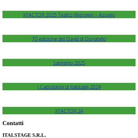
XFACTOR 2025 Teatro Repower – Assago
70 edizione dei David di Donatello
Sanremo 2025
I Capodanni di Italstage 2024
XFACTOR 24
Contatti
ITALSTAGE S.R.L.