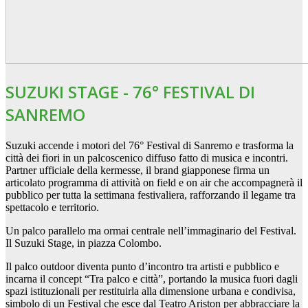
SUZUKI STAGE - 76° FESTIVAL DI
SANREMO
Suzuki accende i motori del 76° Festival di Sanremo e trasforma la
città dei fiori in un palcoscenico diffuso fatto di musica e incontri.
Partner ufficiale della kermesse, il brand giapponese firma un
articolato programma di attività on field e on air che accompagnerà il
pubblico per tutta la settimana festivaliera, rafforzando il legame tra
spettacolo e territorio.
Un palco parallelo ma ormai centrale nell’immaginario del Festival.
Il Suzuki Stage, in piazza Colombo.
Il palco outdoor diventa punto d’incontro tra artisti e pubblico e
incarna il concept “Tra palco e città”, portando la musica fuori dagli
spazi istituzionali per restituirla alla dimensione urbana e condivisa,
simbolo di un Festival che esce dal Teatro Ariston per abbracciare la