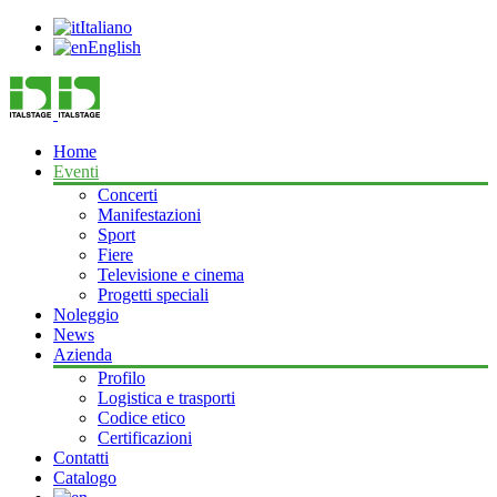
Italiano
English
Home
Eventi
Concerti
Manifestazioni
Sport
Fiere
Televisione e cinema
Progetti speciali
Noleggio
News
Azienda
Profilo
Logistica e trasporti
Codice etico
Certificazioni
Contatti
Catalogo