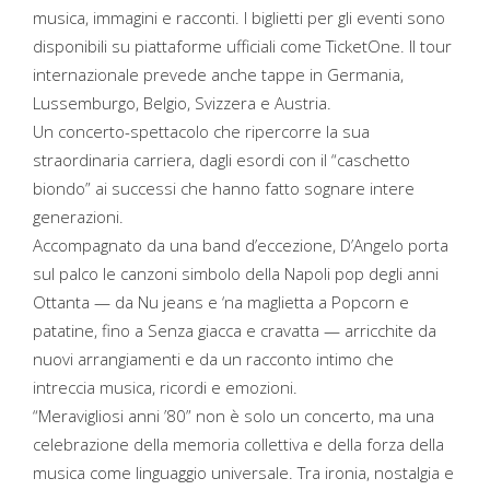
musica, immagini e racconti. I biglietti per gli eventi sono
disponibili su piattaforme ufficiali come TicketOne. Il tour
internazionale prevede anche tappe in Germania,
Lussemburgo, Belgio, Svizzera e Austria.
Un concerto-spettacolo che ripercorre la sua
straordinaria carriera, dagli esordi con il “caschetto
biondo” ai successi che hanno fatto sognare intere
generazioni.
Accompagnato da una band d’eccezione, D’Angelo porta
sul palco le canzoni simbolo della Napoli pop degli anni
Ottanta — da Nu jeans e ‘na maglietta a Popcorn e
patatine, fino a Senza giacca e cravatta — arricchite da
nuovi arrangiamenti e da un racconto intimo che
intreccia musica, ricordi e emozioni.
“Meravigliosi anni ’80” non è solo un concerto, ma una
celebrazione della memoria collettiva e della forza della
musica come linguaggio universale. Tra ironia, nostalgia e