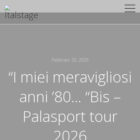
Febbraio 20, 2026
“I miei meravigliosi
anni ’80… “Bis –
Palasport tour
2026