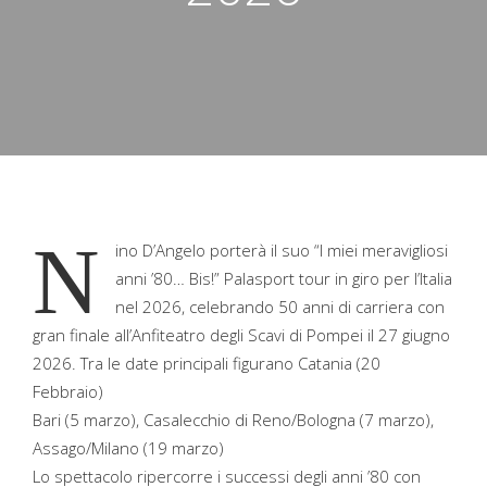
N
ino D’Angelo porterà il suo “I miei meravigliosi
anni ’80… Bis!” Palasport tour in giro per l’Italia
nel 2026, celebrando 50 anni di carriera con
gran finale all’Anfiteatro degli Scavi di Pompei il 27 giugno
2026. Tra le date principali figurano Catania (20
Febbraio)
Bari (5 marzo), Casalecchio di Reno/Bologna (7 marzo),
Assago/Milano (19 marzo)
Lo spettacolo ripercorre i successi degli anni ’80 con